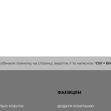
бачили помилку на сторінці, виділіть її та натисніть
"
Ctrl + En
ФАХІВЦЯМ
ЛЬНІ РОБОТИ
ДОДАТИ КОМПАНІЮ