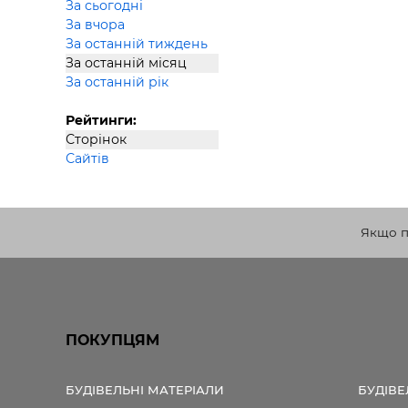
За сьогодні
За вчора
За останній тиждень
За останній місяц
За останній рік
Рейтинги:
Сторінок
Сайтів
Якщо по
ПОКУПЦЯМ
БУДІВЕЛЬНІ МАТЕРІАЛИ
БУДІВЕ