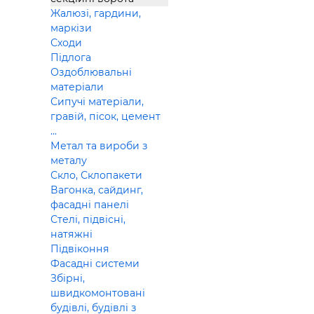
Жалюзі, гардини,
маркізи
Сходи
Підлога
Оздоблювальні
матеріали
Сипучі матеріали,
гравій, пісок, цемент
...
Метал та вироби з
металу
Скло, Склопакети
Вагонка, сайдинг,
фасадні панелі
Стелі, підвісні,
натяжні
Підвіконня
Фасадні системи
Збірні,
швидкомонтовані
будівлі, будівлі з