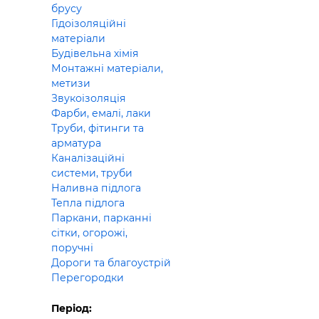
брусу
Гідоізоляційні
матеріали
Будівельна хімія
Монтажні матеріали,
метизи
Звукоізоляція
Фарби, емалі, лаки
Труби, фітинги та
арматура
Каналізаційні
системи, труби
Наливна підлога
Тепла підлога
Паркани, парканні
сітки, огорожі,
поручні
Дороги та благоустрій
Перегородки
Період: