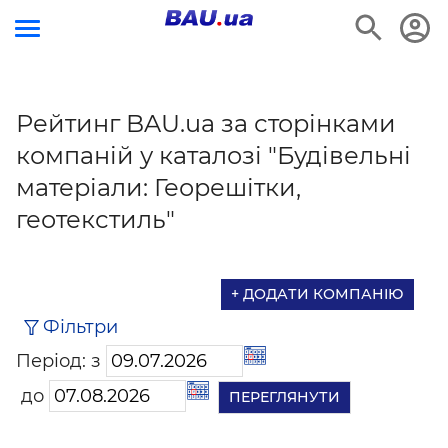
Рейтинг BAU.ua за сторінками
компаній у каталозі "Будівельні
матеріали: Георешітки,
геотекстиль"
+ ДОДАТИ КОМПАНІЮ
Фільтри
Період: з
до