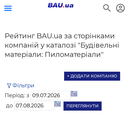
Рейтинг BAU.ua за сторінками
компаній у каталозі "Будівельні
матеріали: Пиломатеріали"
+ ДОДАТИ КОМПАНІЮ
Фільтри
Період: з
до