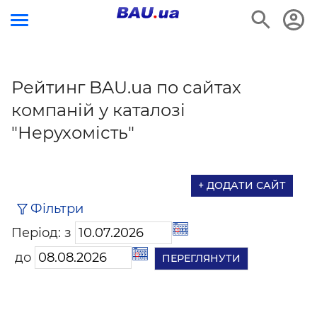
Рейтинг BAU.ua по сайтах
компаній у каталозі
"Нерухомість"
+ ДОДАТИ САЙТ
Фільтри
Період: з
до