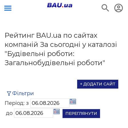
Рейтинг BAU.ua по сайтах
компаній За сьогодні у каталозі
"Будівельні роботи:
Загальнобудівельні роботи"
+ ДОДАТИ САЙТ
Фільтри
Період: з
до