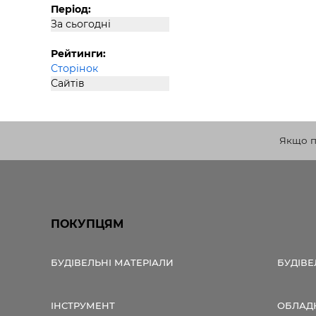
Період:
За сьогодні
Рейтинги:
Сторінок
Сайтів
Якщо по
ПОКУПЦЯМ
БУДІВЕЛЬНІ МАТЕРІАЛИ
БУДІВЕ
ІНСТРУМЕНТ
ОБЛАД