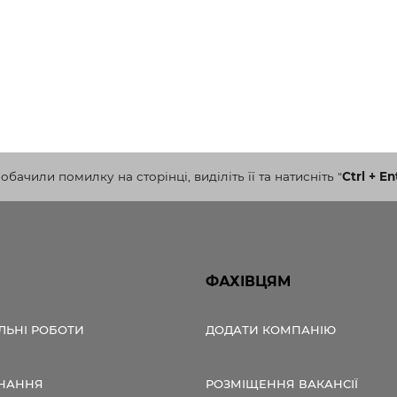
бачили помилку на сторінці, виділіть її та натисніть
"
Ctrl + En
ФАХІВЦЯМ
ЛЬНІ РОБОТИ
ДОДАТИ КОМПАНІЮ
НАННЯ
РОЗМІЩЕННЯ ВАКАНСІЇ