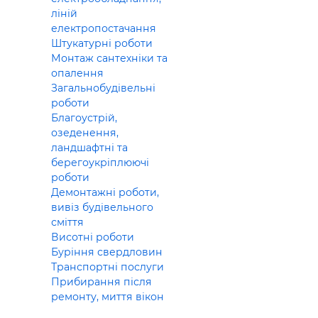
ліній
електропостачання
Штукатурні роботи
Монтаж сантехніки та
опалення
Загальнобудівельні
роботи
Благоустрій,
озеденення,
ландшафтні та
берегоукріплюючі
роботи
Демонтажні роботи,
вивіз будівельного
сміття
Висотні роботи
Буріння свердловин
Транспортні послуги
Прибирання після
ремонту, миття вікон