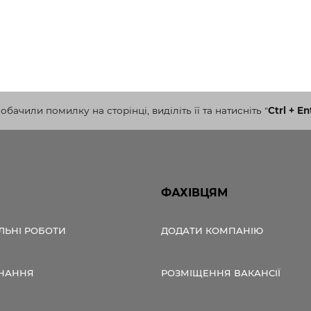
бачили помилку на сторінці, виділіть її та натисніть
"
Ctrl + En
ФАХІВЦЯМ
ЛЬНІ РОБОТИ
ДОДАТИ КОМПАНІЮ
НАННЯ
РОЗМІЩЕННЯ ВАКАНСІЇ