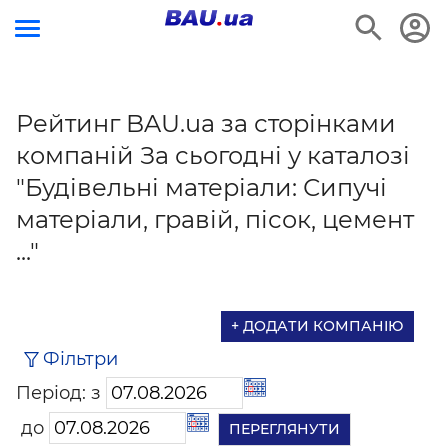
Рейтинг BAU.ua за сторінками
компаній За сьогодні у каталозі
"Будівельні матеріали: Сипучі
матеріали, гравій, пісок, цемент
..."
+ ДОДАТИ КОМПАНІЮ
Фільтри
Період: з
до