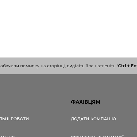
бачили помилку на сторінці, виділіть її та натисніть
"
Ctrl + En
ФАХІВЦЯМ
ЛЬНІ РОБОТИ
ДОДАТИ КОМПАНІЮ