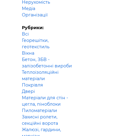
Нерухомість
Будівел
Медіа
Організації
Рубрики:
Всі
Георешітки,
геотекстиль
Вікна
Бетон, ЗБВ -
залізобетонні вироби
Теплоізоляційні
матеріали
Покрівля
Двері
Матеріали для стін -
цегла, піноблоки
Пиломатеріали
Захисні ролети,
секційні ворота
Жалюзі, гардини,