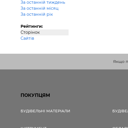
За останній тиждень
За останній місяц
За останній рік
Рейтинги:
Сторінок
Сайтів
Якщо по
ПОКУПЦЯМ
БУДІВЕЛЬНІ МАТЕРІАЛИ
БУДІВЕ