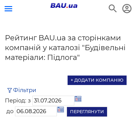
Рейтинг BAU.ua за сторінками
компаній у каталозі "Будівельні
матеріали: Підлога"
+ ДОДАТИ КОМПАНІЮ
Фільтри
Період: з
до