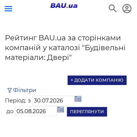
Рейтинг BAU.ua за сторінками
компаній у каталозі "Будівельні
матеріали: Двері"
+ ДОДАТИ КОМПАНІЮ
Фільтри
Період: з
до