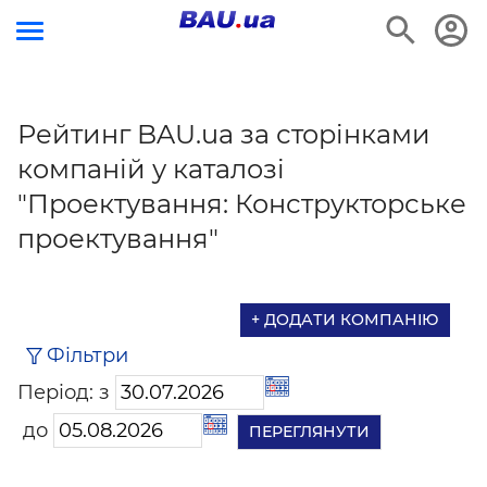
Рейтинг BAU.ua за сторінками
компаній у каталозі
"Проектування: Конструкторське
проектування"
+ ДОДАТИ КОМПАНІЮ
Фільтри
Період: з
до