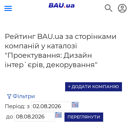
Рейтинг BAU.ua за сторінками
компаній у каталозі
"Проектування: Дизайн
інтер`єрів, декорування"
+ ДОДАТИ КОМПАНІЮ
Фільтри
Період: з
до