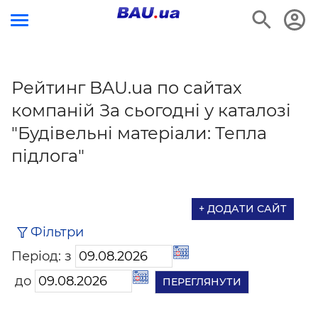
Рейтинг BAU.ua по сайтах
компаній За сьогодні у каталозі
"Будівельні матеріали: Тепла
підлога"
+ ДОДАТИ САЙТ
Фільтри
Період: з
до