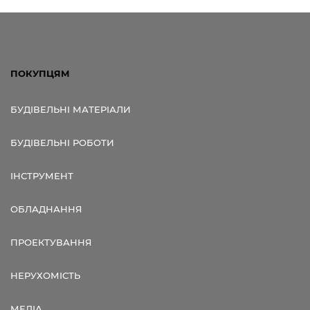
ПОКУПЦЯМ
БУДІВЕЛЬНІ МАТЕРІАЛИ
БУДІВЕЛЬНІ РОБОТИ
ІНСТРУМЕНТ
ОБЛАДНАННЯ
ПРОЕКТУВАННЯ
НЕРУХОМІСТЬ
МЕДІА