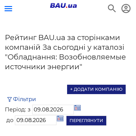
Рейтинг BAU.ua за сторінками
компаній За сьогодні у каталозі
"Обладнання: Возобновляемые
источники энергии"
+ ДОДАТИ КОМПАНІЮ
Фільтри
Період: з
до