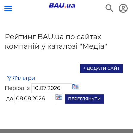
Рейтинг BAU.ua по сайтах
компаній у каталозі "Медіа"
+ ДОДАТИ САЙТ
Фільтри
Період: з
до