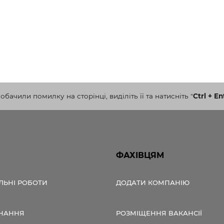
бачили помилку на сторінці, виділіть її та натисніть
"
Ctrl + En
ФАХІВЦЯМ
ЛЬНІ РОБОТИ
ДОДАТИ КОМПАНІЮ
НАННЯ
РОЗМІЩЕННЯ ВАКАНСІЇ