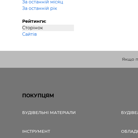
За останній місяц
За останній рік
Рейтинги:
Сторінок
Сайтів
Якщо по
ПОКУПЦЯМ
БУДІВЕЛЬНІ МАТЕРІАЛИ
БУДІВЕ
ІНСТРУМЕНТ
ОБЛАД