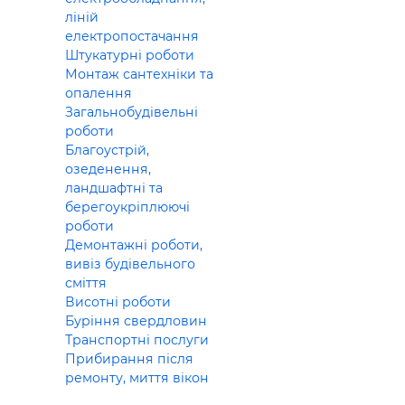
ліній
електропостачання
Штукатурні роботи
Монтаж сантехніки та
опалення
Загальнобудівельні
роботи
Благоустрій,
озеденення,
ландшафтні та
берегоукріплюючі
роботи
Демонтажні роботи,
вивіз будівельного
сміття
Висотні роботи
Буріння свердловин
Транспортні послуги
Прибирання після
ремонту, миття вікон