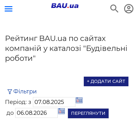
Рейтинг BAU.ua по сайтах
компаній у каталозі "Будівельні
роботи"
+ ДОДАТИ САЙТ
Фільтри
Період: з
до