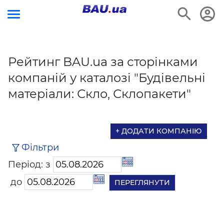
Рейтинг BAU.ua за сторінками
компаній у каталозі "Будівельні
матеріали: Скло, Склопакети"
+ ДОДАТИ КОМПАНІЮ
Фільтри
Період: з
до