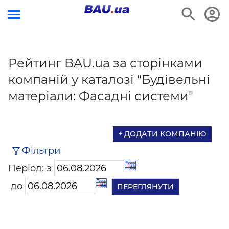
Рейтинг BAU.ua за сторінками
компаній у каталозі "Будівельні
матеріали: Фасадні системи"
+ ДОДАТИ КОМПАНІЮ
Фільтри
Період: з
до