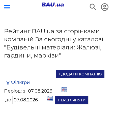
Рейтинг BAU.ua за сторінками
компаній За сьогодні у каталозі
"Будівельні матеріали: Жалюзі,
гардини, маркізи"
+ ДОДАТИ КОМПАНІЮ
Фільтри
Період: з
до