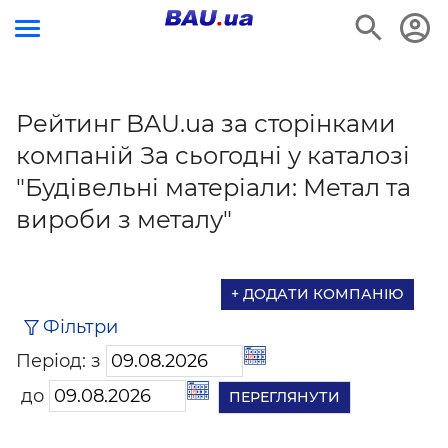
Рейтинг BAU.ua за сторінками
компаній За сьогодні у каталозі
"Будівельні матеріали: Метал та
вироби з металу"
+ ДОДАТИ КОМПАНІЮ
Фільтри
Період: з
до