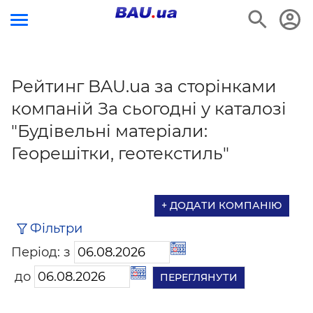
Рейтинг BAU.ua за сторінками
компаній За сьогодні у каталозі
"Будівельні матеріали:
Георешітки, геотекстиль"
+ ДОДАТИ КОМПАНІЮ
Фільтри
Період: з
до