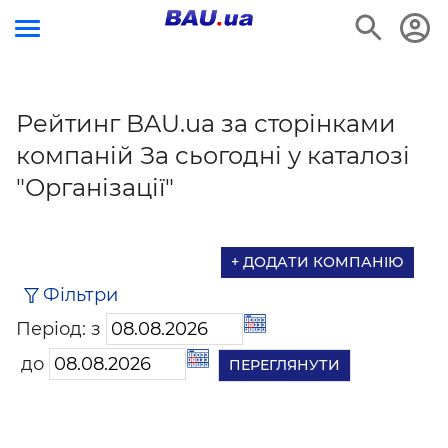
Рейтинг BAU.ua за сторінками
компаній За сьогодні у каталозі
"Організації"
+ ДОДАТИ КОМПАНІЮ
Фільтри
Період: з
до