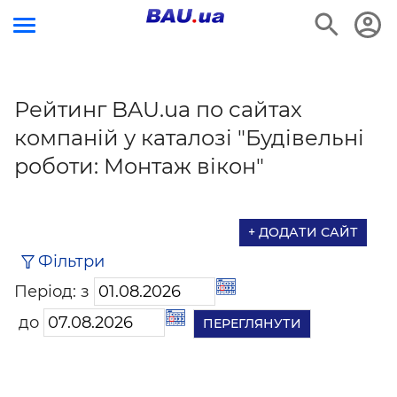
Рейтинг BAU.ua по сайтах
компаній у каталозі "Будівельні
роботи: Монтаж вікон"
+ ДОДАТИ САЙТ
Фільтри
Період: з
до