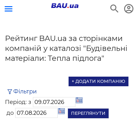
Рейтинг BAU.ua за сторінками
компаній у каталозі "Будівельні
матеріали: Тепла підлога"
+ ДОДАТИ КОМПАНІЮ
Фільтри
Період: з
до