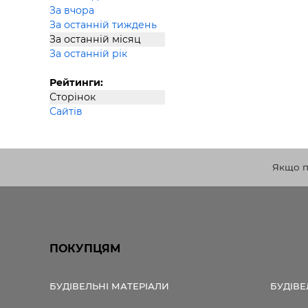
За вчора
За останній тиждень
За останній місяц
За останній рік
Рейтинги:
Сторінок
Сайтів
Якщо по
ПОКУПЦЯМ
БУДІВЕЛЬНІ МАТЕРІАЛИ
БУДІВЕ