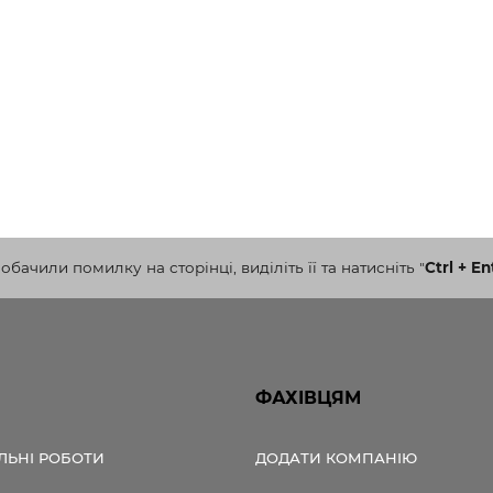
бачили помилку на сторінці, виділіть її та натисніть
"
Ctrl + En
ФАХІВЦЯМ
ЛЬНІ РОБОТИ
ДОДАТИ КОМПАНІЮ