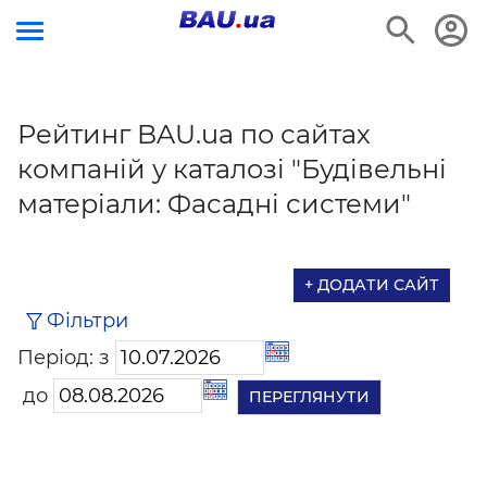
Рейтинг BAU.ua по сайтах
компаній у каталозі "Будівельні
матеріали: Фасадні системи"
+ ДОДАТИ САЙТ
Фільтри
Період: з
до