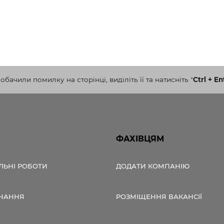
бачили помилку на сторінці, виділіть її та натисніть
"
Ctrl + En
ФАХІВЦЯМ
ЛЬНІ РОБОТИ
ДОДАТИ КОМПАНІЮ
НАННЯ
РОЗМІЩЕННЯ ВАКАНСІЇ