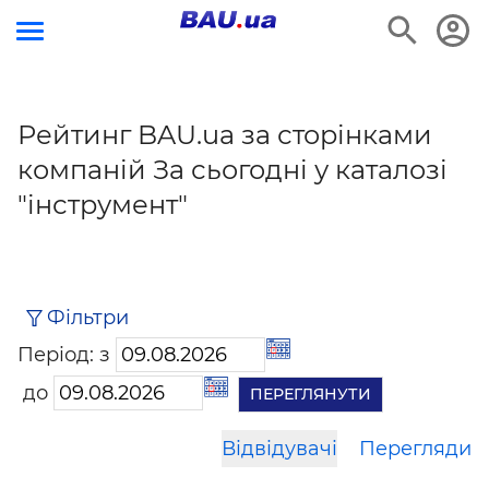
Рейтинг BAU.ua за сторінками
компаній За сьогодні у каталозі
"інструмент"
Фільтри
Період: з
до
Відвідувачі
Перегляди